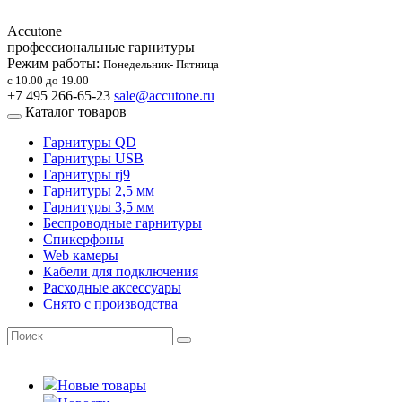
Accutone
профессиональные гарнитуры
Режим работы:
Понедельник- Пятница
с 10.00 до 19.00
+7 495 266-65-23
sale@accutone.ru
Каталог товаров
Гарнитуры QD
Гарнитуры USB
Гарнитуры rj9
Гарнитуры 2,5 мм
Гарнитуры 3,5 мм
Беспроводные гарнитуры
Спикерфоны
Web камеры
Кабели для подключения
Расходные аксессуары
Снято с производства
Новые товары