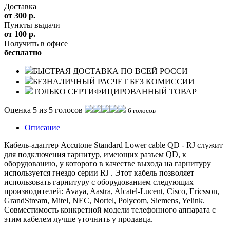
Доставка
от 300 р.
Пункты выдачи
от 100 р.
Получить в офисе
бесплатно
БЫСТРАЯ ДОСТАВКА ПО ВСЕЙ РОССИ
БЕЗНАЛИЧНЫЙ РАСЧЕТ БЕЗ КОМИССИИ
ТОЛЬКО СЕРТИФИЦИРОВАННЫЙ ТОВАР
Оценка 5 из 5 голосов
6 голосов
Описание
Кабель-адаптер Accutone Standard Lower cable QD - RJ служит
для подключения гарнитур, имеющих разъем QD, к
оборудованию, у которого в качестве выхода на гарнитуру
используется гнездо серии RJ . Этот кабель позволяет
использовать гарнитуру с оборудованием следующих
производителей: Avaya, Aastra, Alcatel-Lucent, Cisco, Ericsson,
GrandStream, Mitel, NEC, Nortel, Polycom, Siemens, Yelink.
Совместимость конкретной модели телефонного аппарата с
этим кабелем лучше уточнить у продавца.