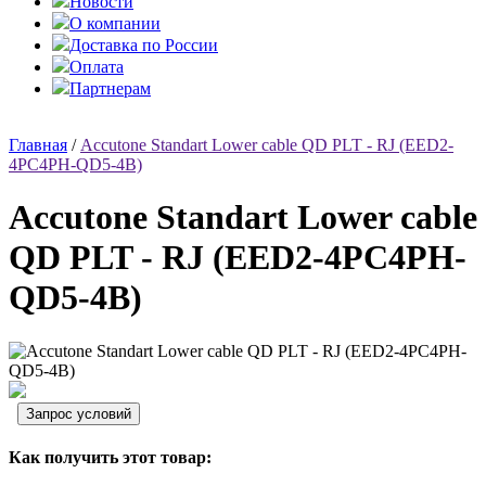
Новости
О компании
Доставка по России
Оплата
Партнерам
Главная
/
Accutone Standart Lower cable QD PLT - RJ (EED2-
4PC4PH-QD5-4B)
Accutone Standart Lower cable
QD PLT - RJ (EED2-4PC4PH-
QD5-4B)
Как получить этот товар: