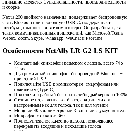
внимание уделяется функциональности, производительности
и сборке.
Nexus 200 двойного назначения, поддерживает беспроводную
связь Bluetooth или проводную USB-C, поддерживает
ноутбуки, планшеты и все компьютеры. Он разработан для
таких коммуникационных приложений, как Microsoft Teams,
Webex, Zoom, Skype, Whatsapp, WeChat и Facetime.
Особенности NetAlly LR-G2-LS-KIT
Компактный спикерфон размером с ладонь, всего 74 x
74 мм
Двухрежимный спикерфон: беспроводной Bluetooth +
проводной USB
Подключайте USB к компьютерам, смартфонам или
планшетам (Type-C)
Подключи и работай без каких-либо драйверов на 100%.
Отличное подавление эха благодаря динамикам,
настроенным как для голоса, так и для музыки
Мощный 40-миллиметровый 3-ваттный звукоусилитель
Микрофон с охватом 360°
Полнодуплексное качество вызова, позволяющее
перекрывать входящие и исходящие голоса