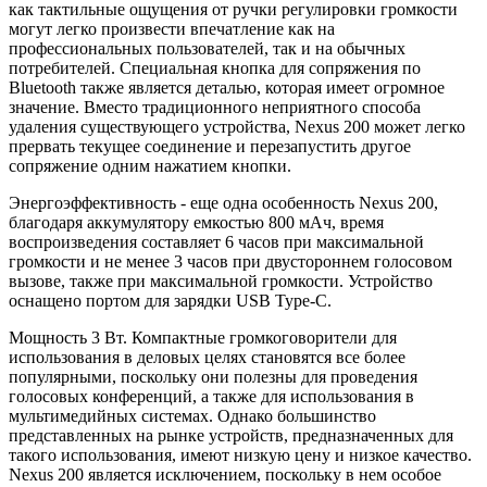
как тактильные ощущения от ручки регулировки громкости
могут легко произвести впечатление как на
профессиональных пользователей, так и на обычных
потребителей. Специальная кнопка для сопряжения по
Bluetooth также является деталью, которая имеет огромное
значение. Вместо традиционного неприятного способа
удаления существующего устройства, Nexus 200 может легко
прервать текущее соединение и перезапустить другое
сопряжение одним нажатием кнопки.
Энергоэффективность - еще одна особенность Nexus 200,
благодаря аккумулятору емкостью 800 мАч, время
воспроизведения составляет 6 часов при максимальной
громкости и не менее 3 часов при двустороннем голосовом
вызове, также при максимальной громкости. Устройство
оснащено портом для зарядки USB Type-C.
Мощность 3 Вт. Компактные громкоговорители для
использования в деловых целях становятся все более
популярными, поскольку они полезны для проведения
голосовых конференций, а также для использования в
мультимедийных системах. Однако большинство
представленных на рынке устройств, предназначенных для
такого использования, имеют низкую цену и низкое качество.
Nexus 200 является исключением, поскольку в нем особое