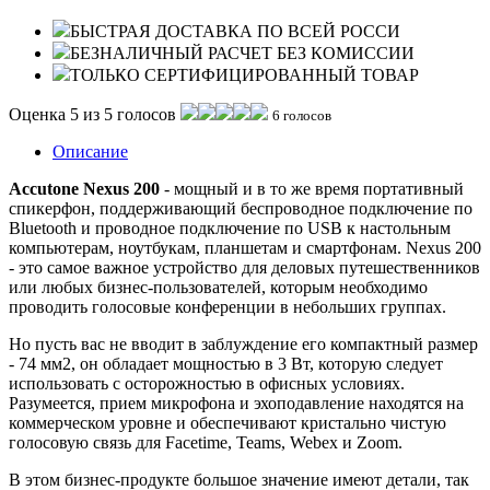
БЫСТРАЯ ДОСТАВКА ПО ВСЕЙ РОССИ
БЕЗНАЛИЧНЫЙ РАСЧЕТ БЕЗ КОМИССИИ
ТОЛЬКО СЕРТИФИЦИРОВАННЫЙ ТОВАР
Оценка 5 из 5 голосов
6 голосов
Описание
Accutone Nexus 200
- мощный и в то же время портативный
спикерфон, поддерживающий беспроводное подключение по
Bluetooth и проводное подключение по USB к настольным
компьютерам, ноутбукам, планшетам и смартфонам. Nexus 200
- это самое важное устройство для деловых путешественников
или любых бизнес-пользователей, которым необходимо
проводить голосовые конференции в небольших группах.
Но пусть вас не вводит в заблуждение его компактный размер
- 74 мм2, он обладает мощностью в 3 Вт, которую следует
использовать с осторожностью в офисных условиях.
Разумеется, прием микрофона и эхоподавление находятся на
коммерческом уровне и обеспечивают кристально чистую
голосовую связь для Facetime, Teams, Webex и Zoom.
В этом бизнес-продукте большое значение имеют детали, так