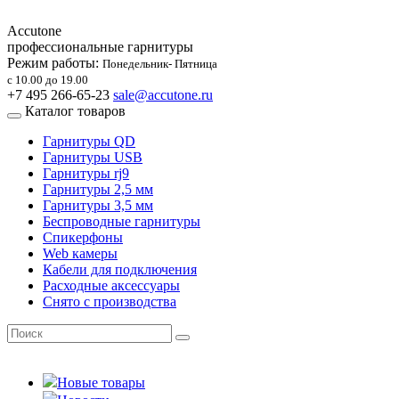
Accutone
профессиональные гарнитуры
Режим работы:
Понедельник- Пятница
с 10.00 до 19.00
+7 495 266-65-23
sale@accutone.ru
Каталог товаров
Гарнитуры QD
Гарнитуры USB
Гарнитуры rj9
Гарнитуры 2,5 мм
Гарнитуры 3,5 мм
Беспроводные гарнитуры
Спикерфоны
Web камеры
Кабели для подключения
Расходные аксессуары
Снято с производства
Новые товары