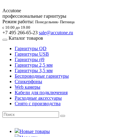
Accutone
профессиональные гарнитуры
Режим работы:
Понедельник- Пятница
с 10.00 до 19.00
+7 495 266-65-23
sale@accutone.ru
Каталог товаров
Гарнитуры QD
Гарнитуры USB
Гарнитуры rj9
Гарнитуры 2,5 мм
Гарнитуры 3,5 мм
Беспроводные гарнитуры
Спикерфоны
Web камеры
Кабели для подключения
Расходные аксессуары
Снято с производства
Новые товары