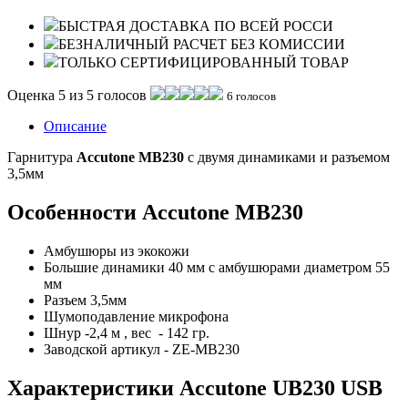
БЫСТРАЯ ДОСТАВКА ПО ВСЕЙ РОССИ
БЕЗНАЛИЧНЫЙ РАСЧЕТ БЕЗ КОМИССИИ
ТОЛЬКО СЕРТИФИЦИРОВАННЫЙ ТОВАР
Оценка 5 из 5 голосов
6 голосов
Описание
Гарнитура
Accutone MB230
с двумя динамиками и разъемом
3,5мм
Особенности Accutone MB230
Амбушюры из экокожи
Большие динамики 40 мм с амбушюрами диаметром 55
мм
Разъем 3,5мм
Шумоподавление микрофона
Шнур -2,4 м , вес - 142 гр.
Заводской артикул - ZE-MB230
Характеристики Accutone UB230 USB