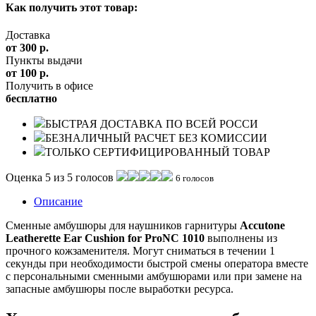
Как получить этот товар:
Доставка
от 300 р.
Пункты выдачи
от 100 р.
Получить в офисе
бесплатно
БЫСТРАЯ ДОСТАВКА ПО ВСЕЙ РОССИ
БЕЗНАЛИЧНЫЙ РАСЧЕТ БЕЗ КОМИССИИ
ТОЛЬКО СЕРТИФИЦИРОВАННЫЙ ТОВАР
Оценка 5 из 5 голосов
6 голосов
Описание
Сменные амбушюры для наушников гарнитуры
Accutone
Leatherette Ear Cushion for ProNC 1010
выполнены из
прочного кожзаменителя. Могут сниматься в течении 1
секунды при необходимости быстрой смены оператора вместе
с персональными сменными амбушюрами или при замене на
запасные амбушюры после выработки ресурса.