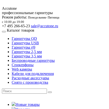
Accutone
профессиональные гарнитуры
Режим работы:
Понедельник- Пятница
с 10.00 до 19.00
+7 495 266-65-23
sale@accutone.ru
Каталог товаров
Гарнитуры QD
Гарнитуры USB
Гарнитуры rj9
Гарнитуры 2,5 мм
Гарнитуры 3,5 мм
Беспроводные гарнитуры
Спикерфоны
Web камеры
Кабели для подключения
Расходные аксессуары
Снято с производства
Новые товары