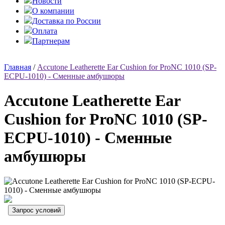
Новости
О компании
Доставка по России
Оплата
Партнерам
Главная
/
Accutone Leatherette Ear Cushion for ProNC 1010 (SP-
ECPU-1010) - Сменные амбушюры
Accutone Leatherette Ear
Cushion for ProNC 1010 (SP-
ECPU-1010) - Сменные
амбушюры