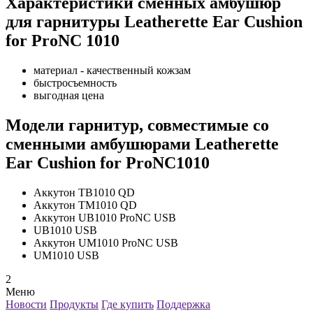
Характеристики сменных амбушюр
для гарнитуры Leatherette Ear Cushion
for ProNC 1010
материал - качественный кожзам
быстросъемность
выгодная цена
Модели гарнитур, совместимые со
сменными амбушюрами Leatherette
Ear Cushion for ProNC1010
Аккутон TB1010 QD
Аккутон TM1010 QD
Аккутон UB1010 ProNC USB
UB1010 USB
Аккутон UM1010 ProNC USB
UM1010 USB
2
Меню
Новости
Продукты
Где купить
Поддержка