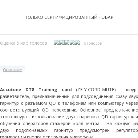
ТОЛЬКО СЕРТИФИЦИРОВАННЫЙ ТОВАР
Оценка 5 из 5 голосов
6 голосов
Описание
Accutone DT8 Training cord
(ZE-Y-CORD-MUTE) - шнур-
разветвитель, предназначенный для подсоединения сразу двух
гарнитур с разъемом QD к телефонам или компьютеру через
соответствующий QD переходник. Основное предназначение
этого шнура - использование двух спаренных QD гарнитур для
обучения операторов-стажеров колл-центра. На каждую из
двух подключаемых гарнитур предусмотрен регулятор
громкости и кнопка отключения микрофона.