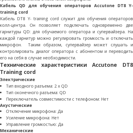
Кабель QD для обучения операторов Accutone DT8 Y-
training cord
Кабель DT8 Y- training cord служит для обучения операторов
колл-центра. Он позволяет подключать одновременно две
гарнитуры QD: для обучаемого оператора и супервайзера. На
каждой гарнитур можно регулировать громкость и отключать
микрофон. Таким образом, супервайзер может слушать и
контролировать диалог оператора с абонентом и переводить
его на себя в случае необходимости.
Технические характеристики Accutone DT8
Training cord
Электрические
Тип входного разъема: 2 x QD
Тип оконечного разъема: QD
Переключатель совместимости с телефоном: Нет
Акустические
Отключение микрофона: Да
Усиление микрофона: Нет
Управление громкостью: Да
Механические